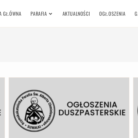
A GŁÓWNA
PARAFIA
AKTUALNOŚCI
OGŁOSZENIA
G