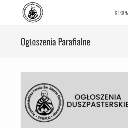
STRON
Ogłoszenia Parafialne