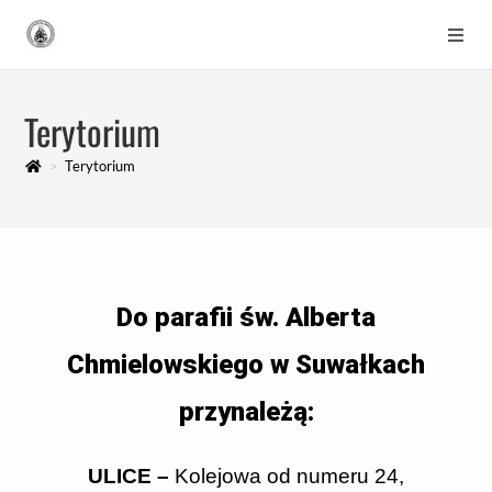
Terytorium
>
Terytorium
Do parafii św. Alberta
Chmielowskiego w Suwałkach
przynależą:
ULICE –
Kolejowa od numeru 24,