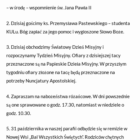
– w środę – wspomnienie św. Jana Pawła II
2.
Dzisiaj gościmy ks. Przemysława Pastewskiego – studenta
KULu. Bóg zapłać za jego pomoc i wygłoszone Słowo Boże.
3. Dzisiaj obchodzimy Światowy Dzień Misyjny i
rozpoczynamy Tydzień Misyjny. Ofiary z dzisiejszej tacy
przeznaczone są na Papieskie Dzieła Misyjny. W przyszłym
tygodniu ofiary złożone na tacę będą przeznaczone na
potrzeby Nuncjatury Apostolskiej.
4. Zapraszam na nabożeństwa różańcowe. W dni powszednie
są one sprawowane o godz. 17.30, natomiast w niedziele o
godz. 10.30.
5. 31 października w naszej parafii odbędzie się w remizie w
Nowej Wsi „Bal Wszystkich Świętych”. Rodziców chętnych