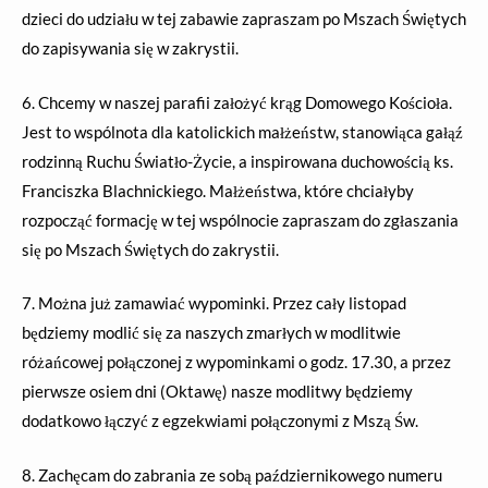
dzieci do udziału w tej zabawie zapraszam po Mszach Świętych
do zapisywania się w zakrystii.
6. Chcemy w naszej parafii założyć krąg Domowego Kościoła.
Jest to wspólnota dla katolickich małżeństw, stanowiąca gałąź
rodzinną Ruchu Światło-Życie, a inspirowana duchowością ks.
Franciszka Blachnickiego. Małżeństwa, które chciałyby
rozpocząć formację w tej wspólnocie zapraszam do zgłaszania
się po Mszach Świętych do zakrystii.
7. Można już zamawiać wypominki. Przez cały listopad
będziemy modlić się za naszych zmarłych w modlitwie
różańcowej połączonej z wypominkami o godz. 17.30, a przez
pierwsze osiem dni (Oktawę) nasze modlitwy będziemy
dodatkowo łączyć z egzekwiami połączonymi z Mszą Św.
8. Zachęcam do zabrania ze sobą październikowego numeru