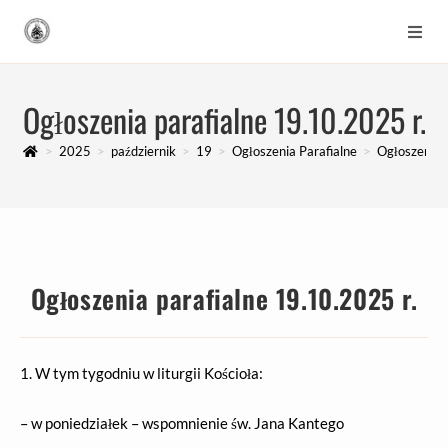
Ogłoszenia parafialne 19.10.2025 r.
>
2025
>
październik
>
19
>
Ogłoszenia Parafialne
>
Ogłoszenia p
Ogłoszenia parafialne 19.10.2025 r.
1. W tym tygodniu w liturgii Kościoła:
– w poniedziałek – wspomnienie św. Jana Kantego