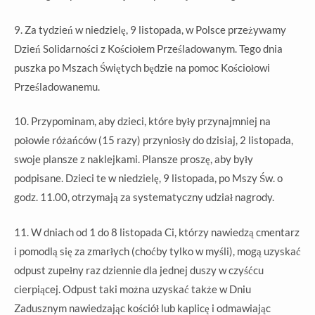
9. Za tydzień w niedzielę, 9 listopada, w Polsce przeżywamy
Dzień Solidarności z Kościołem Prześladowanym. Tego dnia
puszka po Mszach Świętych będzie na pomoc Kościołowi
Prześladowanemu.
10. Przypominam, aby dzieci, które były przynajmniej na
połowie różańców (15 razy) przyniosły do dzisiaj, 2 listopada,
swoje plansze z naklejkami. Plansze proszę, aby były
podpisane. Dzieci te w niedzielę, 9 listopada, po Mszy Św. o
godz. 11.00, otrzymają za systematyczny udział nagrody.
11. W dniach od 1 do 8 listopada Ci, którzy nawiedzą cmentarz
i pomodlą się za zmarłych (choćby tylko w myśli), mogą uzyskać
odpust zupełny raz dziennie dla jednej duszy w czyśćcu
cierpiącej. Odpust taki można uzyskać także w Dniu
Zadusznym nawiedzając kościół lub kaplicę i odmawiając