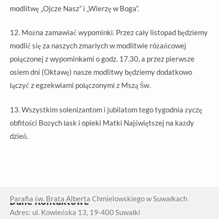
modlitwę „Ojcze Nasz” i „Wierzę w Boga”.
12. Można zamawiać wypominki. Przez cały listopad będziemy
modlić się za naszych zmarłych w modlitwie różańcowej
połączonej z wypominkami o godz. 17.30, a przez pierwsze
osiem dni (Oktawę) nasze modlitwy będziemy dodatkowo
łączyć z egzekwiami połączonymi z Mszą Św.
13. Wszystkim solenizantom i jubilatom tego tygodnia życzę
obfitości Bożych łask i opieki Matki Najświętszej na każdy
dzień.
Parafia św. Brata Alberta Chmielowskiego w Suwałkach
Dane Kontaktowe
Adres: ul. Kowieńska 13, 19-400 Suwałki