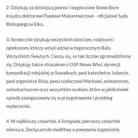
2. Dziękuję za dzisiejszą pomoc i wygłoszone Słowo Boże
księdzu doktorowi Pawłowi Makarewiczowi – oficjałowi Sądu
Biskupiego w Ełku.
3.
Serdecznie dziękuję wszystkim dzieciom, rodzicom i
opiekunom, którzy wzięli udział w tegorocznym Balu
Wszystkich Świętych. Cieszę się, że tak licznie zgromadziliśmy
się. Dziękuję także strażakom z OSP Nowa Wieś, dyrekcji
komunikacji miejskiej w Suwałkach, pani katechetce Jolancie,
pani organistce Róży, panu szafarzowi Markowi, animatorom,
wolontariuszom oraz wszystkim osobom, które w jakikolwiek
sposób zaangażowały się w przygotowanie i przebieg
wydarzenia.
4. W najbliższy czwartek, 6 listopada, pierwszy czwartek
miesiąca. Zachęcam do modlitwy o powołania kapłańskie.