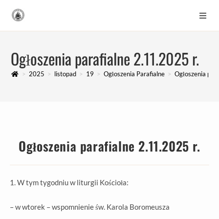
Ogłoszenia parafialne 2.11.2025 r.
>
2025
>
listopad
>
19
>
Ogłoszenia Parafialne
>
Ogłoszenia para
Ogłoszenia parafialne 2.11.2025 r.
1. W tym tygodniu w liturgii Kościoła:
– w wtorek – wspomnienie św. Karola Boromeusza