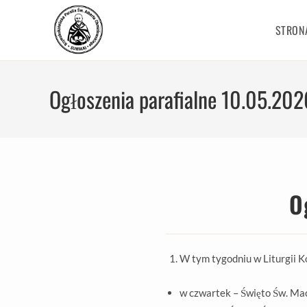
STRON
Ogłoszenia parafialne 10.05.2026
O
W tym tygodniu w Liturgii Ko
w czwartek – Święto Św. Mac