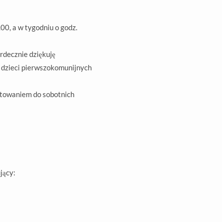
0, a w tygodniu o godz.
rdecznie dziękuję
m dzieci pierwszokomunijnych
otowaniem do sobotnich
jący: