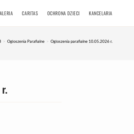
ALERIA
CARITAS
OCHRONA DZIECI
KANCELARIA
3
>
Ogłoszenia Parafialne
>
Ogłoszenia parafialne 10.05.2026 r.
r.